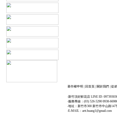
著作權申明
|
回首頁
|
關於我們
|
促
‧新竹頂好鮮花店 LINE ID: 09739303
‧服務專線：(03) 526-5290 0938-6698
‧地址：新竹市300 新竹市中山路147
‧E-MAIL：artt.huang1@gmail.com