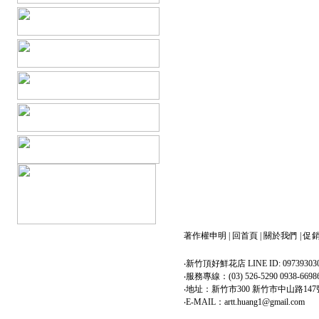
著作權申明
|
回首頁
|
關於我們
|
促
‧新竹頂好鮮花店 LINE ID: 09739303
‧服務專線：(03) 526-5290 0938-6698
‧地址：新竹市300 新竹市中山路147
‧E-MAIL：artt.huang1@gmail.com