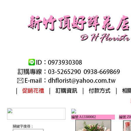
編號:A13300002
編號:Z0
關鍵字搜尋：