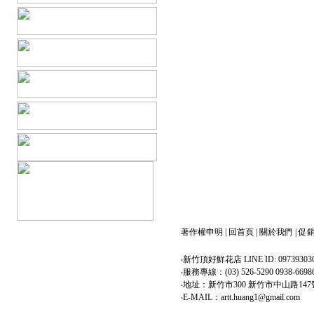
著作權申明
|
回首頁
|
關於我們
|
促
‧新竹頂好鮮花店 LINE ID: 09739303
‧服務專線：(03) 526-5290 0938-6698
‧地址：新竹市300 新竹市中山路147
‧E-MAIL：artt.huang1@gmail.com