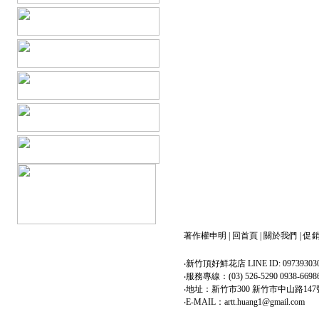
著作權申明
|
回首頁
|
關於我們
|
促
‧新竹頂好鮮花店 LINE ID: 09739303
‧服務專線：(03) 526-5290 0938-6698
‧地址：新竹市300 新竹市中山路147
‧E-MAIL：artt.huang1@gmail.com